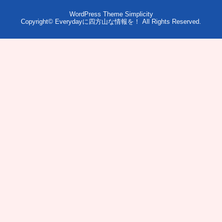
WordPress Theme
Simplicity
Copyright©
Everydayに四方山な情報を！
All Rights Reserved.