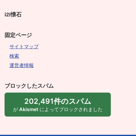
i2i懐石
固定ページ
サイトマップ
検索
運営者情報
ブロックしたスパム
202,491件のスパム
が
Akismet
によってブロックされました