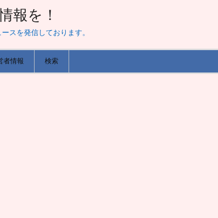
山な情報を！
ュースを発信しております。
営者情報
検索