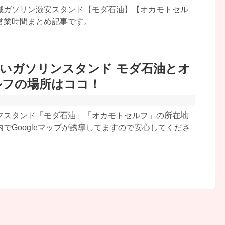
域ガソリン激安スタンド【モダ石油】【オカモトセル
営業時間まとめ記事です。
いガソリンスタンド モダ石油とオ
ルフの場所はココ！
フスタンド「モダ石油」「オカモトセルフ」の所在地
でGoogleマップが誘導してますので安心してくださ