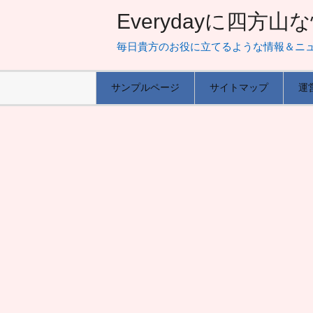
Everydayに四方
毎日貴方のお役に立てるような情報＆ニ
サンプルページ
サイトマップ
運