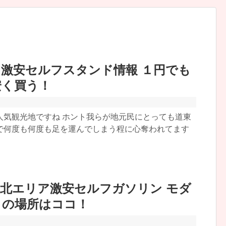
激安セルフスタンド情報 １円でも
安く買う！
人気観光地ですね ホント我らが地元民にとっても道東
で何度も何度も足を運んでしまう程に心奪われてます
北エリア激安セルフガソリン モダ
トの場所はココ！