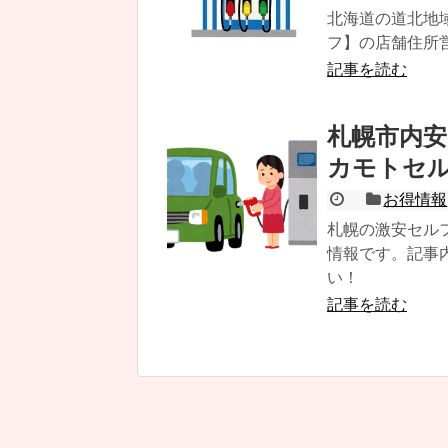
北海道の道北地
フ】の店舗住所
記事を読む
札幌市内安
カモトセ
お得情報
札幌の激安セル
情報です。記事内
い！
記事を読む