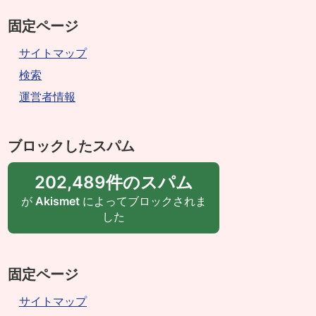
固定ページ
サイトマップ
検索
運営者情報
ブロックしたスパム
202,489件のスパム
が
Akismet
によってブロックされま
した
固定ページ
サイトマップ