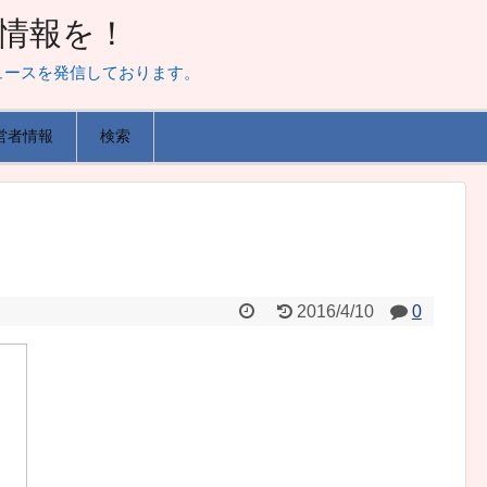
山な情報を！
ュースを発信しております。
営者情報
検索
2016/4/10
0