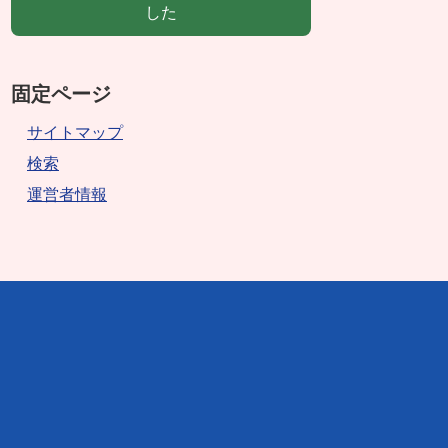
した
固定ページ
サイトマップ
検索
運営者情報