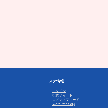
メタ情報
ログイン
投稿フィード
コメントフィード
WordPress.org