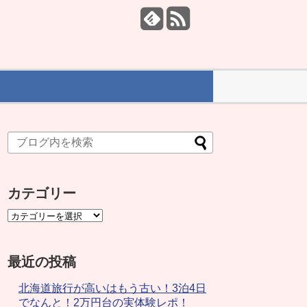
カテゴリー
最近の投稿
北海道旅行が高いはもう古い！3泊4日
でなんと！2万円台の実体験レポ！