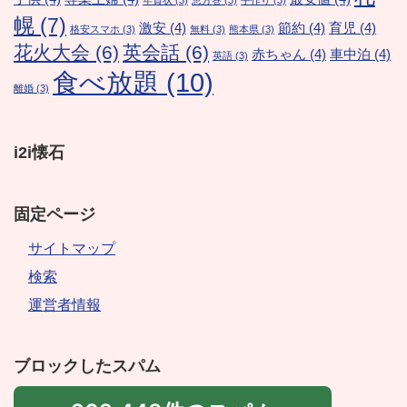
年賀状
(3)
恵方巻
(3)
手作り
(3)
幌
(7)
激安
(4)
節約
(4)
育児
(4)
格安スマホ
(3)
無料
(3)
熊本県
(3)
花火大会
(6)
英会話
(6)
赤ちゃん
(4)
車中泊
(4)
英語
(3)
食べ放題
(10)
離婚
(3)
i2i懐石
固定ページ
サイトマップ
検索
運営者情報
ブロックしたスパム