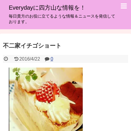
Everydayに四方山な情報を！
毎日貴方のお役に立てるような情報＆ニュースを発信して
おります。
不二家イチゴショート
2016/4/22
0