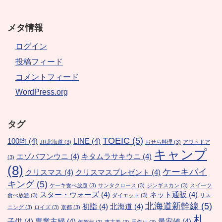
メタ情報
ログイン
投稿フィード
コメントフィード
WordPress.org
タグ
TOEIC
(5)
100均
(4)
LINE
(4)
JR北海道
(3)
おせち料理
(3)
アウトドア
キャンプ
エゾバフンウニ
(4)
キタムラサキウニ
(4)
(3)
(8)
ケーキバイ
クリスマス
(4)
クリスマスプレゼント
(4)
キング
(5)
ケーキ食べ放題
(3)
サンタクロース
(3)
ジンギスカン
(3)
スイーツ
スター・ウォーズ
(4)
ネット通販
(4)
食べ放題
(3)
ダイエット
(3)
リス
北海道新幹線
(5)
初詣
(4)
北海道
(4)
ニング
(3)
ロイズ
(3)
京都
(3)
札
子供
(4)
専業主婦
(4)
最安値
(4)