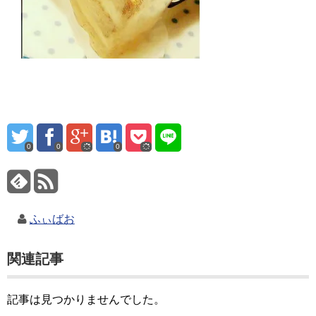
0
0
0
ふぃばお
関連記事
記事は見つかりませんでした。