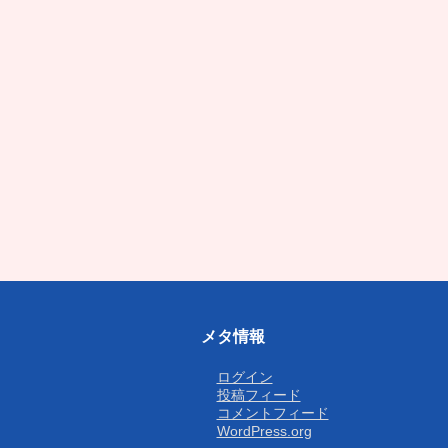
メタ情報
ログイン
投稿フィード
コメントフィード
WordPress.org