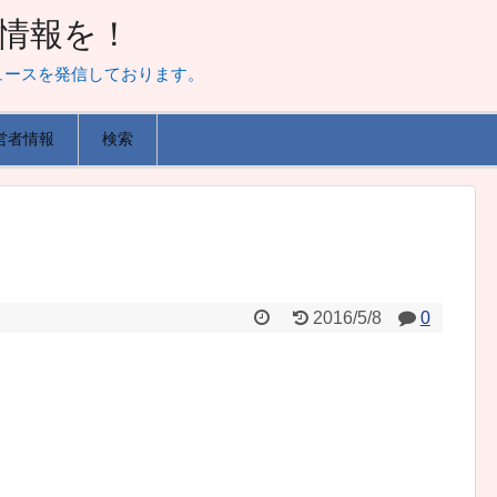
山な情報を！
ュースを発信しております。
営者情報
検索
2016/5/8
0