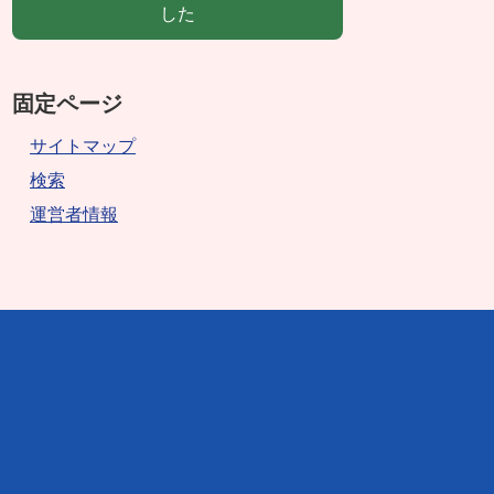
した
固定ページ
サイトマップ
検索
運営者情報