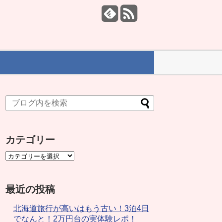
カテゴリー
最近の投稿
北海道旅行が高いはもう古い！3泊4日
でなんと！2万円台の実体験レポ！