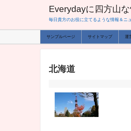
Everydayに四方
毎日貴方のお役に立てるような情報＆ニ
サンプルページ
サイトマップ
運
北海道