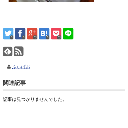
0
0
0
ふぃばお
関連記事
記事は見つかりませんでした。