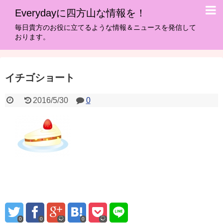
Everydayに四方山な情報を！
毎日貴方のお役に立てるような情報＆ニュースを発信して
おります。
イチゴショート
2016/5/30
0
0
0
0