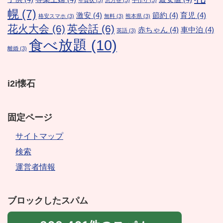
年賀状
(3)
恵方巻
(3)
手作り
(3)
幌
(7)
激安
(4)
節約
(4)
育児
(4)
格安スマホ
(3)
無料
(3)
熊本県
(3)
花火大会
(6)
英会話
(6)
赤ちゃん
(4)
車中泊
(4)
英語
(3)
食べ放題
(10)
離婚
(3)
i2i懐石
固定ページ
サイトマップ
検索
運営者情報
ブロックしたスパム