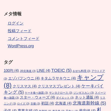
メタ情報
ログイン
投稿フィード
コメントフィード
WordPress.org
タグ
TOEIC
(5)
100均
(4)
LINE
(4)
JR北海道
(3)
おせち料理
(3)
アウトドア
キャンプ
エゾバフンウニ
(4)
キタムラサキウニ
(4)
(3)
(8)
ケーキバイ
クリスマス
(4)
クリスマスプレゼント
(4)
キング
(5)
ケーキ食べ放題
(3)
サンタクロース
(3)
ジンギスカン
(3)
スイーツ
スター・ウォーズ
(4)
ネット通販
(4)
食べ放題
(3)
ダイエット
(3)
リス
北海道新幹線
(5)
初詣
(4)
北海道
(4)
ニング
(3)
ロイズ
(3)
京都
(3)
札
子供
(4)
専業主婦
(4)
最安値
(4)