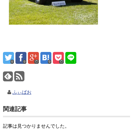
0
0
0
ふぃばお
関連記事
記事は見つかりませんでした。