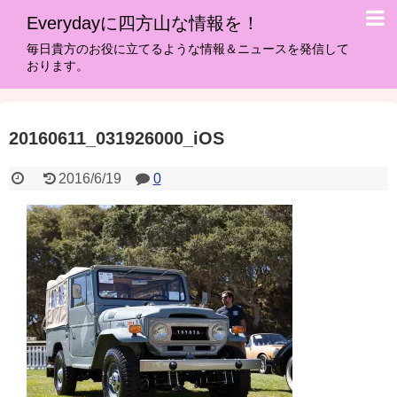
Everydayに四方山な情報を！
毎日貴方のお役に立てるような情報＆ニュースを発信して
おります。
20160611_031926000_iOS
2016/6/19
0