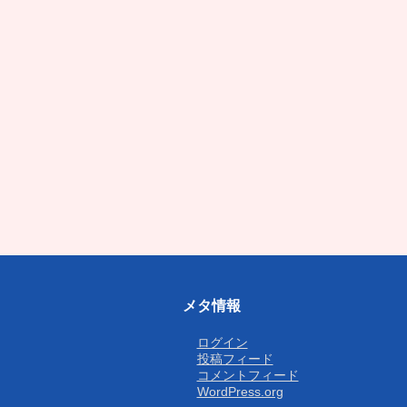
メタ情報
ログイン
投稿フィード
コメントフィード
WordPress.org