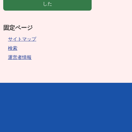
した
固定ページ
サイトマップ
検索
運営者情報