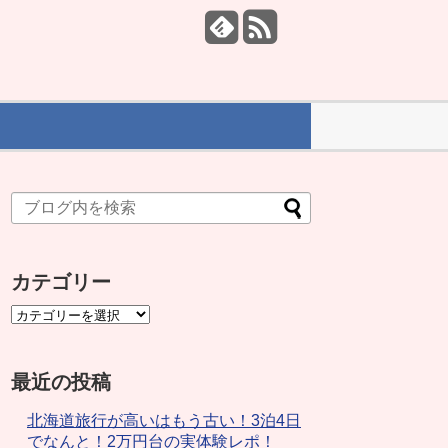
カテゴリー
最近の投稿
北海道旅行が高いはもう古い！3泊4日
でなんと！2万円台の実体験レポ！