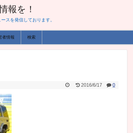
山な情報を！
ュースを発信しております。
営者情報
検索
2016/6/17
0