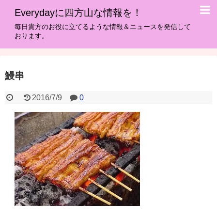
Everydayに四方山な情報を！
毎日貴方のお役に立てるような情報＆ニュースを発信して
おります。
鰻串
2016/7/9
0