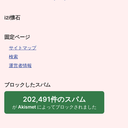
i2i懐石
固定ページ
サイトマップ
検索
運営者情報
ブロックしたスパム
202,491件のスパム
が
Akismet
によってブロックされました