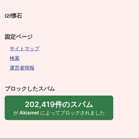
i2i懐石
固定ページ
サイトマップ
検索
運営者情報
ブロックしたスパム
202,419件のスパム
が
Akismet
によってブロックされました