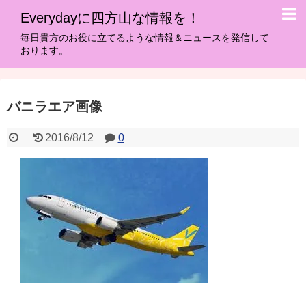
Everydayに四方山な情報を！
毎日貴方のお役に立てるような情報＆ニュースを発信して
おります。
バニラエア画像
2016/8/12
0