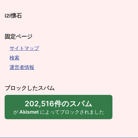
i2i懐石
固定ページ
サイトマップ
検索
運営者情報
ブロックしたスパム
202,516件のスパム
が
Akismet
によってブロックされました