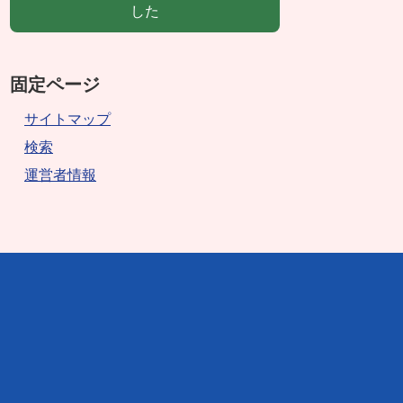
した
固定ページ
サイトマップ
検索
運営者情報