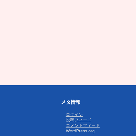
メタ情報
ログイン
投稿フィード
コメントフィード
WordPress.org