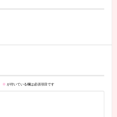
。
※
が付いている欄は必須項目です