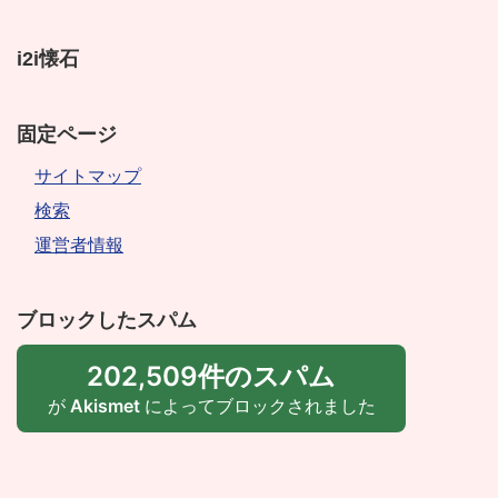
i2i懐石
固定ページ
サイトマップ
検索
運営者情報
ブロックしたスパム
202,509件のスパム
が
Akismet
によってブロックされました