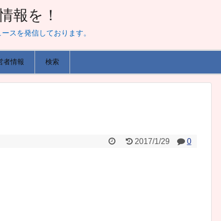
山な情報を！
ュースを発信しております。
営者情報
検索
2017/1/29
0