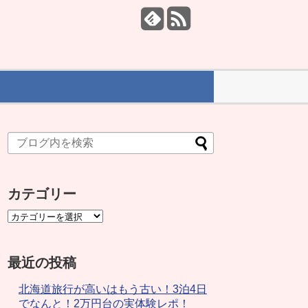
カテゴリー
最近の投稿
北海道旅行が高いはもう古い！3泊4日
でなんと！2万円台の実体験レポ！