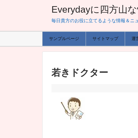
Everydayに四方
毎日貴方のお役に立てるような情報＆ニ
サンプルページ
サイトマップ
運
若きドクター