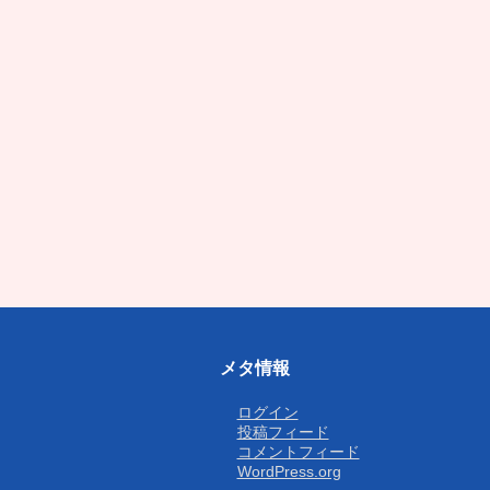
メタ情報
ログイン
投稿フィード
コメントフィード
WordPress.org