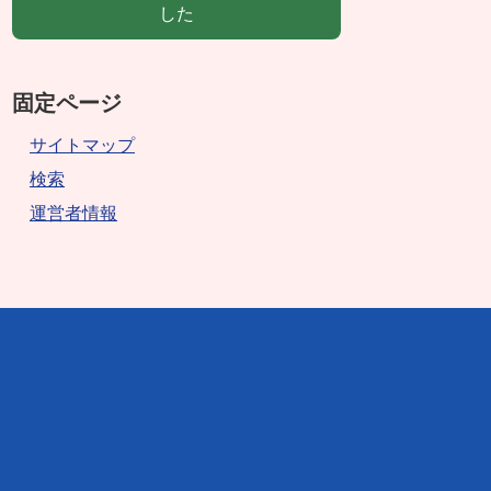
した
固定ページ
サイトマップ
検索
運営者情報