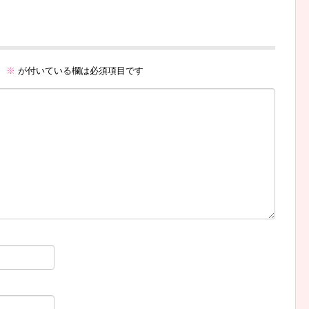
。
※
が付いている欄は必須項目です