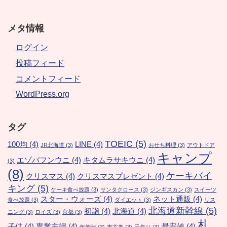
メタ情報
ログイン
投稿フィード
コメントフィード
WordPress.org
タグ
TOEIC
(5)
100均
(4)
LINE
(4)
JR北海道
(3)
おせち料理
(3)
アウトドア
キャンプ
エゾバフンウニ
(4)
キタムラサキウニ
(4)
(3)
(8)
ケーキバイ
クリスマス
(4)
クリスマスプレゼント
(4)
キング
(5)
ケーキ食べ放題
(3)
サンタクロース
(3)
ジンギスカン
(3)
スイーツ
スター・ウォーズ
(4)
ネット通販
(4)
食べ放題
(3)
ダイエット
(3)
リス
北海道新幹線
(5)
初詣
(4)
北海道
(4)
ニング
(3)
ロイズ
(3)
京都
(3)
札
子供
(4)
専業主婦
(4)
最安値
(4)