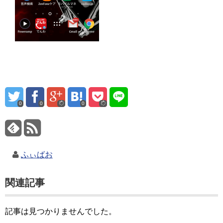
0
0
0
ふぃばお
関連記事
記事は見つかりませんでした。