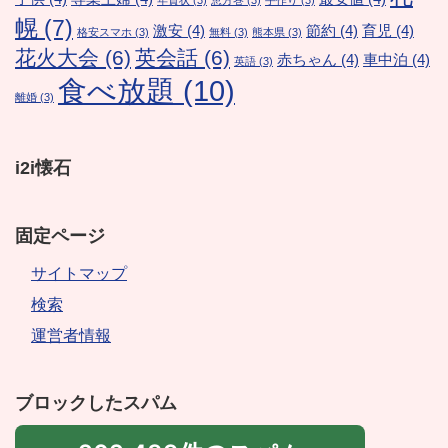
年賀状
(3)
恵方巻
(3)
手作り
(3)
幌
(7)
激安
(4)
節約
(4)
育児
(4)
格安スマホ
(3)
無料
(3)
熊本県
(3)
花火大会
(6)
英会話
(6)
赤ちゃん
(4)
車中泊
(4)
英語
(3)
食べ放題
(10)
離婚
(3)
i2i懐石
固定ページ
サイトマップ
検索
運営者情報
ブロックしたスパム