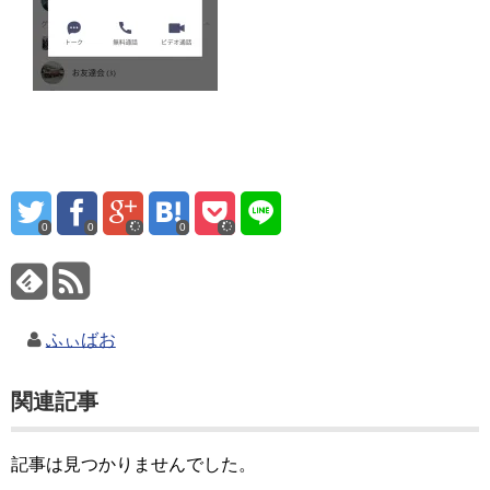
0
0
0
ふぃばお
関連記事
記事は見つかりませんでした。