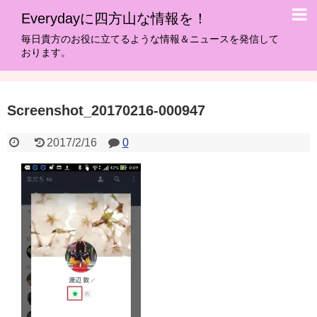
Everydayに四方山な情報を！
毎日貴方のお役に立てるような情報＆ニュースを発信して
おります。
Screenshot_20170216-000947
2017/2/16
0