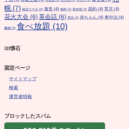
年賀状
(3)
恵方巻
(3)
手作り
(3)
幌
(7)
激安
(4)
節約
(4)
育児
(4)
格安スマホ
(3)
無料
(3)
熊本県
(3)
花火大会
(6)
英会話
(6)
赤ちゃん
(4)
車中泊
(4)
英語
(3)
食べ放題
(10)
離婚
(3)
i2i懐石
固定ページ
サイトマップ
検索
運営者情報
ブロックしたスパム