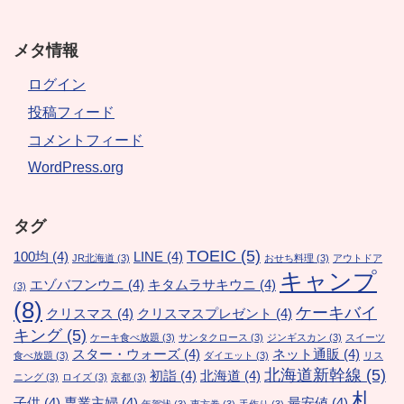
メタ情報
ログイン
投稿フィード
コメントフィード
WordPress.org
タグ
TOEIC
(5)
100均
(4)
LINE
(4)
JR北海道
(3)
おせち料理
(3)
アウトドア
キャンプ
エゾバフンウニ
(4)
キタムラサキウニ
(4)
(3)
(8)
ケーキバイ
クリスマス
(4)
クリスマスプレゼント
(4)
キング
(5)
ケーキ食べ放題
(3)
サンタクロース
(3)
ジンギスカン
(3)
スイーツ
スター・ウォーズ
(4)
ネット通販
(4)
食べ放題
(3)
ダイエット
(3)
リス
北海道新幹線
(5)
初詣
(4)
北海道
(4)
ニング
(3)
ロイズ
(3)
京都
(3)
札
子供
(4)
専業主婦
(4)
最安値
(4)