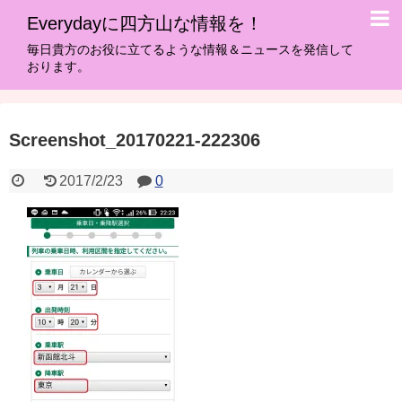
Everydayに四方山な情報を！
毎日貴方のお役に立てるような情報＆ニュースを発信して
おります。
Screenshot_20170221-222306
2017/2/23
0