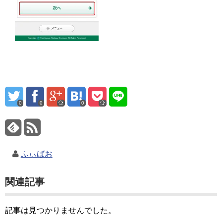
0
0
0
ふぃばお
関連記事
記事は見つかりませんでした。