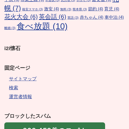
年賀状
(3)
恵方巻
(3)
手作り
(3)
幌
(7)
激安
(4)
節約
(4)
育児
(4)
格安スマホ
(3)
無料
(3)
熊本県
(3)
花火大会
(6)
英会話
(6)
赤ちゃん
(4)
車中泊
(4)
英語
(3)
食べ放題
(10)
離婚
(3)
i2i懐石
固定ページ
サイトマップ
検索
運営者情報
ブロックしたスパム