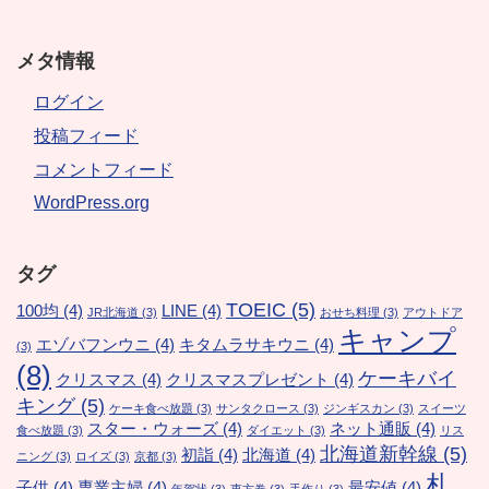
メタ情報
ログイン
投稿フィード
コメントフィード
WordPress.org
タグ
TOEIC
(5)
100均
(4)
LINE
(4)
JR北海道
(3)
おせち料理
(3)
アウトドア
キャンプ
エゾバフンウニ
(4)
キタムラサキウニ
(4)
(3)
(8)
ケーキバイ
クリスマス
(4)
クリスマスプレゼント
(4)
キング
(5)
ケーキ食べ放題
(3)
サンタクロース
(3)
ジンギスカン
(3)
スイーツ
スター・ウォーズ
(4)
ネット通販
(4)
食べ放題
(3)
ダイエット
(3)
リス
北海道新幹線
(5)
初詣
(4)
北海道
(4)
ニング
(3)
ロイズ
(3)
京都
(3)
札
子供
(4)
専業主婦
(4)
最安値
(4)