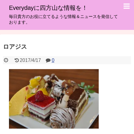
Everydayに四方山な情報を！
毎日貴方のお役に立てるような情報＆ニュースを発信して
おります。
ロアジス
2017/4/17
0