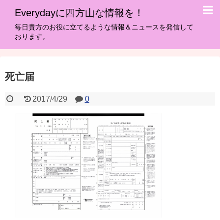
Everydayに四方山な情報を！
毎日貴方のお役に立てるような情報＆ニュースを発信して
おります。
死亡届
2017/4/29
0