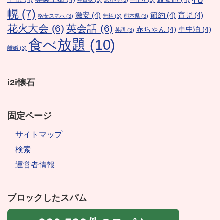
年賀状
(3)
恵方巻
(3)
手作り
(3)
幌
(7)
激安
(4)
節約
(4)
育児
(4)
格安スマホ
(3)
無料
(3)
熊本県
(3)
花火大会
(6)
英会話
(6)
赤ちゃん
(4)
車中泊
(4)
英語
(3)
食べ放題
(10)
離婚
(3)
i2i懐石
固定ページ
サイトマップ
検索
運営者情報
ブロックしたスパム