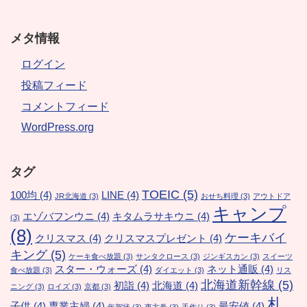
メタ情報
ログイン
投稿フィード
コメントフィード
WordPress.org
タグ
TOEIC
(5)
100均
(4)
LINE
(4)
JR北海道
(3)
おせち料理
(3)
アウトドア
キャンプ
エゾバフンウニ
(4)
キタムラサキウニ
(4)
(3)
(8)
ケーキバイ
クリスマス
(4)
クリスマスプレゼント
(4)
キング
(5)
ケーキ食べ放題
(3)
サンタクロース
(3)
ジンギスカン
(3)
スイーツ
スター・ウォーズ
(4)
ネット通販
(4)
食べ放題
(3)
ダイエット
(3)
リス
北海道新幹線
(5)
初詣
(4)
北海道
(4)
ニング
(3)
ロイズ
(3)
京都
(3)
札
子供
(4)
専業主婦
(4)
最安値
(4)