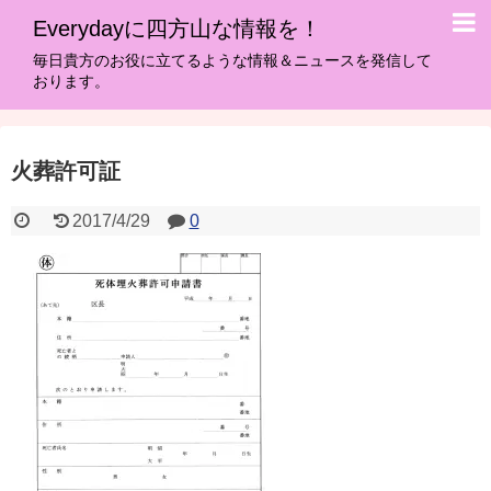
Everydayに四方山な情報を！
毎日貴方のお役に立てるような情報＆ニュースを発信して
おります。
火葬許可証
2017/4/29
0