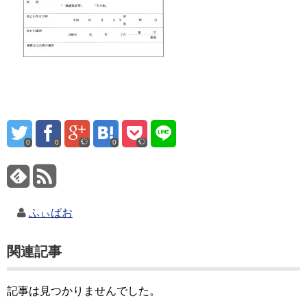
0
0
0
ふぃばお
関連記事
記事は見つかりませんでした。