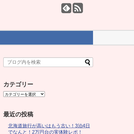
カテゴリー
最近の投稿
北海道旅行が高いはもう古い！3泊4日
でなんと！2万円台の実体験レポ！