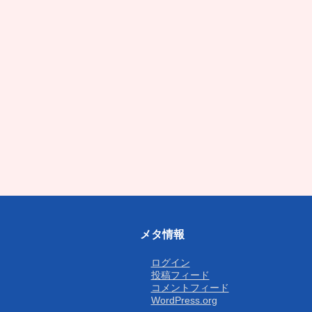
メタ情報
ログイン
投稿フィード
コメントフィード
WordPress.org