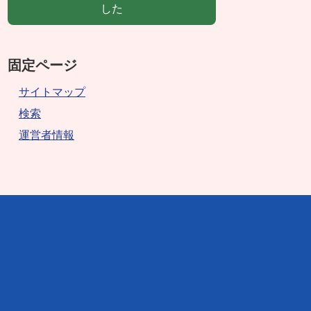
した
固定ページ
サイトマップ
検索
運営者情報