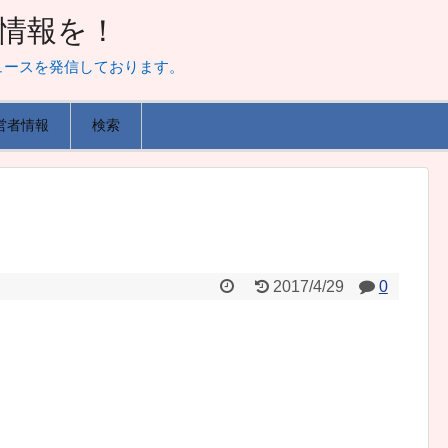
山な情報を！
ュースを発信しております。
営者情報
検索
2017/4/29
0