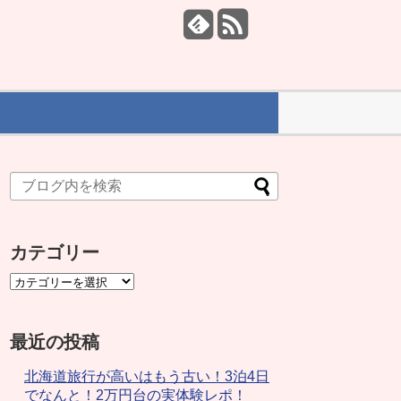
カテゴリー
最近の投稿
北海道旅行が高いはもう古い！3泊4日
でなんと！2万円台の実体験レポ！