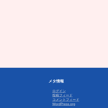
メタ情報
ログイン
投稿フィード
コメントフィード
WordPress.org