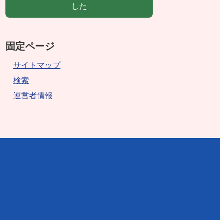
した
固定ページ
サイトマップ
検索
運営者情報