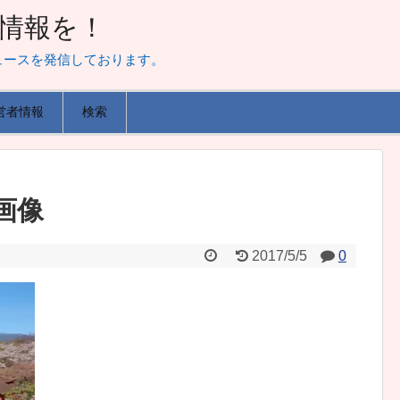
山な情報を！
ュースを発信しております。
営者情報
検索
画像
2017/5/5
0