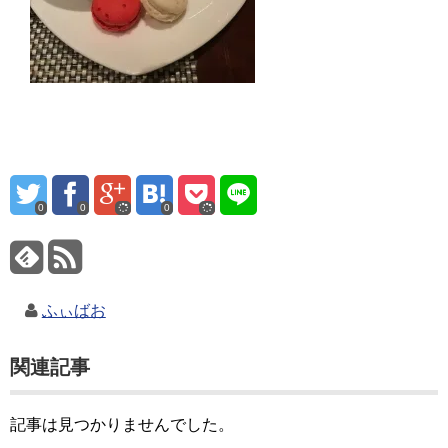
0
0
0
ふぃばお
関連記事
記事は見つかりませんでした。