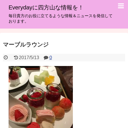
Everydayに四方山な情報を！
毎日貴方のお役に立てるような情報＆ニュースを発信して
おります。
マーブルラウンジ
2017/5/13
0