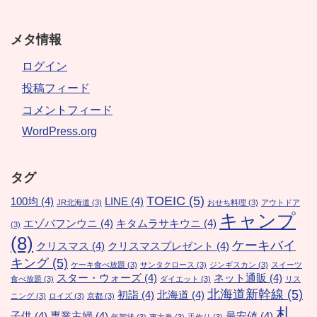
メタ情報
ログイン
投稿フィード
コメントフィード
WordPress.org
タグ
TOEIC
(5)
100均
(4)
LINE
(4)
JR北海道
(3)
おせち料理
(3)
アウトドア
キャンプ
エゾバフンウニ
(4)
キタムラサキウニ
(4)
(3)
(8)
ケーキバイ
クリスマス
(4)
クリスマスプレゼント
(4)
キング
(5)
ケーキ食べ放題
(3)
サンタクロース
(3)
ジンギスカン
(3)
スイーツ
スター・ウォーズ
(4)
ネット通販
(4)
食べ放題
(3)
ダイエット
(3)
リス
北海道新幹線
(5)
初詣
(4)
北海道
(4)
ニング
(3)
ロイズ
(3)
京都
(3)
札
子供
(4)
専業主婦
(4)
最安値
(4)