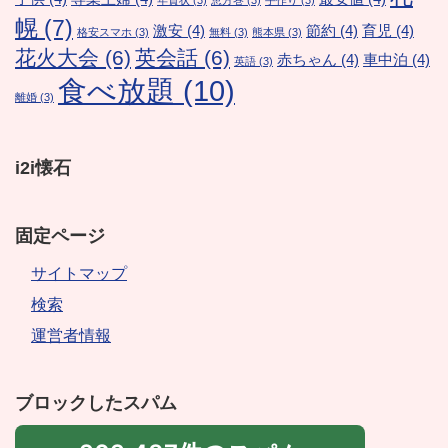
年賀状
(3)
恵方巻
(3)
手作り
(3)
幌
(7)
激安
(4)
節約
(4)
育児
(4)
格安スマホ
(3)
無料
(3)
熊本県
(3)
花火大会
(6)
英会話
(6)
赤ちゃん
(4)
車中泊
(4)
英語
(3)
食べ放題
(10)
離婚
(3)
i2i懐石
固定ページ
サイトマップ
検索
運営者情報
ブロックしたスパム