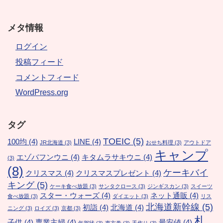
メタ情報
ログイン
投稿フィード
コメントフィード
WordPress.org
タグ
TOEIC
(5)
100均
(4)
LINE
(4)
JR北海道
(3)
おせち料理
(3)
アウトドア
キャンプ
エゾバフンウニ
(4)
キタムラサキウニ
(4)
(3)
(8)
ケーキバイ
クリスマス
(4)
クリスマスプレゼント
(4)
キング
(5)
ケーキ食べ放題
(3)
サンタクロース
(3)
ジンギスカン
(3)
スイーツ
スター・ウォーズ
(4)
ネット通販
(4)
食べ放題
(3)
ダイエット
(3)
リス
北海道新幹線
(5)
初詣
(4)
北海道
(4)
ニング
(3)
ロイズ
(3)
京都
(3)
札
子供
(4)
専業主婦
(4)
最安値
(4)