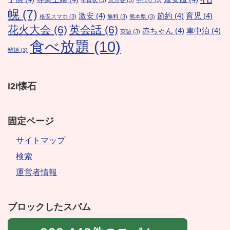
年賀状
(3)
恵方巻
(3)
手作り
(3)
幌
(7)
激安
(4)
節約
(4)
育児
(4)
格安スマホ
(3)
無料
(3)
熊本県
(3)
花火大会
(6)
英会話
(6)
赤ちゃん
(4)
車中泊
(4)
英語
(3)
食べ放題
(10)
離婚
(3)
i2i懐石
固定ページ
サイトマップ
検索
運営者情報
ブロックしたスパム