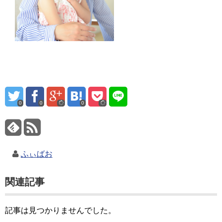
0
0
0
ふぃばお
関連記事
記事は見つかりませんでした。