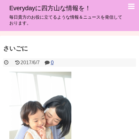
Everydayに四方山な情報を！
毎日貴方のお役に立てるような情報＆ニュースを発信して
おります。
さいごに
2017/6/7
0