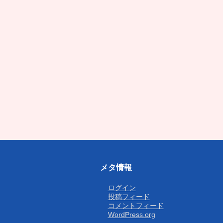
メタ情報
ログイン
投稿フィード
コメントフィード
WordPress.org