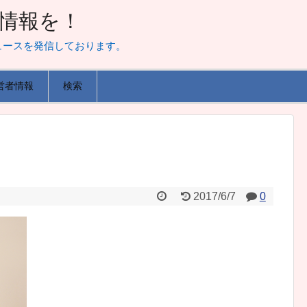
山な情報を！
ュースを発信しております。
営者情報
検索
2017/6/7
0