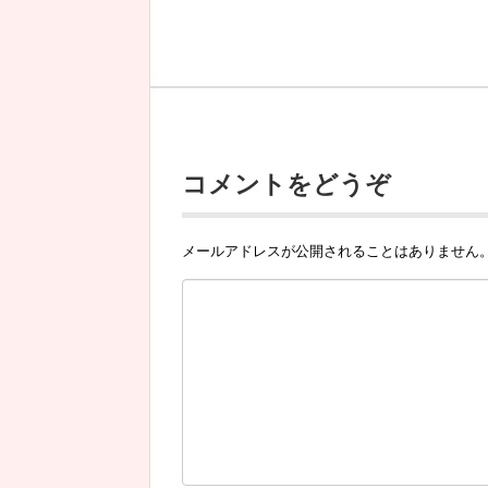
コメントをどうぞ
メールアドレスが公開されることはありません