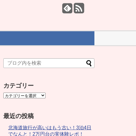
カテゴリー
最近の投稿
北海道旅行が高いはもう古い！3泊4日
でなんと！2万円台の実体験レポ！