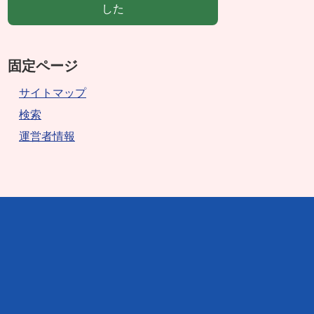
した
固定ページ
サイトマップ
検索
運営者情報