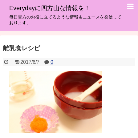
Everydayに四方山な情報を！
毎日貴方のお役に立てるような情報＆ニュースを発信して
おります。
離乳食レシピ
2017/6/7
0