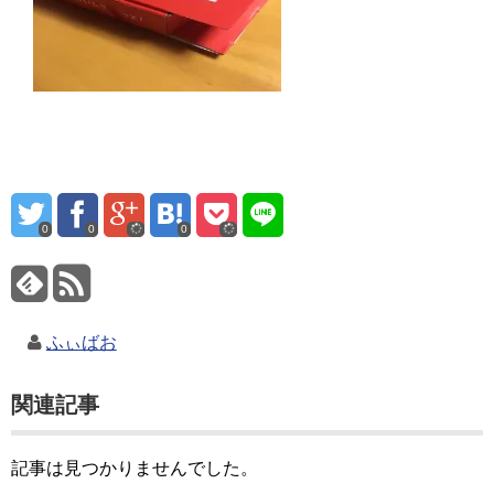
0
0
0
ふぃばお
関連記事
記事は見つかりませんでした。