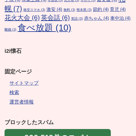
年賀状
(3)
恵方巻
(3)
手作り
(3)
幌
(7)
激安
(4)
節約
(4)
育児
(4)
格安スマホ
(3)
無料
(3)
熊本県
(3)
花火大会
(6)
英会話
(6)
赤ちゃん
(4)
車中泊
(4)
英語
(3)
食べ放題
(10)
離婚
(3)
i2i懐石
固定ページ
サイトマップ
検索
運営者情報
ブロックしたスパム