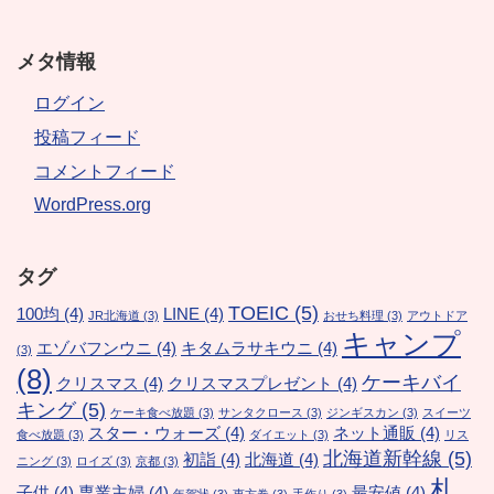
メタ情報
ログイン
投稿フィード
コメントフィード
WordPress.org
タグ
TOEIC
(5)
100均
(4)
LINE
(4)
JR北海道
(3)
おせち料理
(3)
アウトドア
キャンプ
エゾバフンウニ
(4)
キタムラサキウニ
(4)
(3)
(8)
ケーキバイ
クリスマス
(4)
クリスマスプレゼント
(4)
キング
(5)
ケーキ食べ放題
(3)
サンタクロース
(3)
ジンギスカン
(3)
スイーツ
スター・ウォーズ
(4)
ネット通販
(4)
食べ放題
(3)
ダイエット
(3)
リス
北海道新幹線
(5)
初詣
(4)
北海道
(4)
ニング
(3)
ロイズ
(3)
京都
(3)
札
子供
(4)
専業主婦
(4)
最安値
(4)