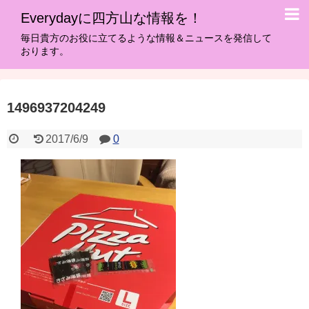
Everydayに四方山な情報を！
毎日貴方のお役に立てるような情報＆ニュースを発信して
おります。
1496937204249
2017/6/9
0