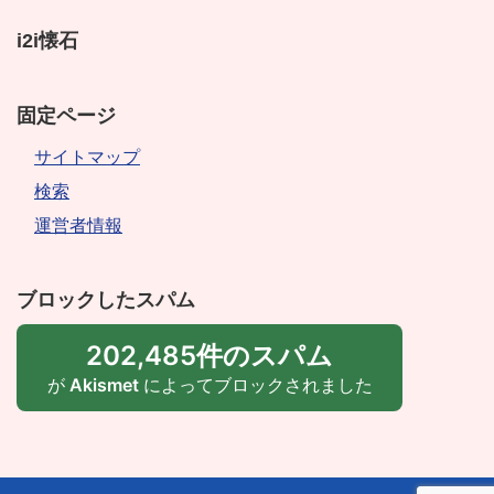
i2i懐石
固定ページ
サイトマップ
検索
運営者情報
ブロックしたスパム
202,485件のスパム
が
Akismet
によってブロックされました