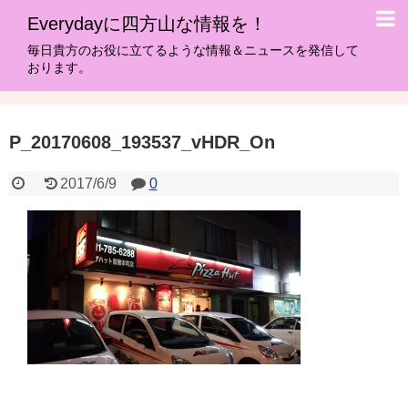
Everydayに四方山な情報を！
毎日貴方のお役に立てるような情報＆ニュースを発信して
おります。
P_20170608_193537_vHDR_On
2017/6/9
0