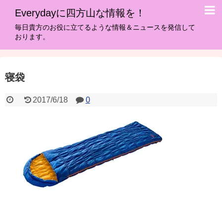
Everydayに四方山な情報を！
毎日貴方のお役に立てるような情報＆ニュースを発信して
おります。
寝袋
2017/6/18
0