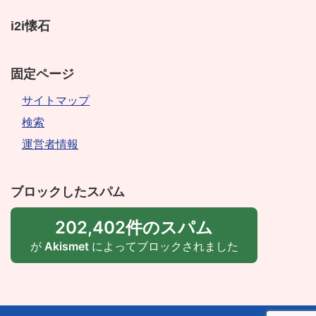
i2i懐石
固定ページ
サイトマップ
検索
運営者情報
ブロックしたスパム
202,402件のスパム
が
Akismet
によってブロックされました