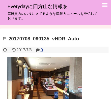
Everydayに四方山な情報を！
毎日貴方のお役に立てるような情報＆ニュースを発信して
おります。
P_20170708_090135_vHDR_Auto
2017/7/8
0