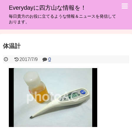
Everydayに四方山な情報を！
毎日貴方のお役に立てるような情報＆ニュースを発信して
おります。
体温計
2017/7/9
0