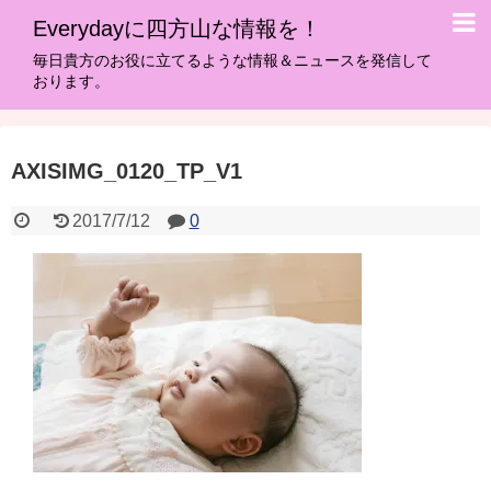
Everydayに四方山な情報を！
毎日貴方のお役に立てるような情報＆ニュースを発信して
おります。
AXISIMG_0120_TP_V1
2017/7/12
0