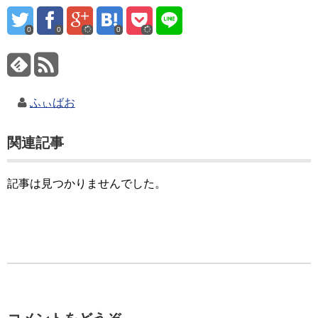
0
0
0
ふぃばお
関連記事
記事は見つかりませんでした。