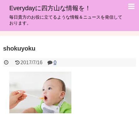
Everydayに四方山な情報を！
毎日貴方のお役に立てるような情報＆ニュースを発信して
おります。
shokuyoku
2017/7/16
0