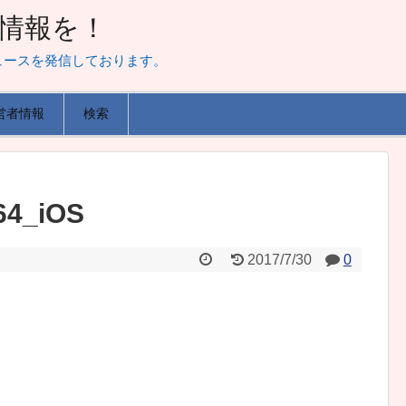
山な情報を！
ュースを発信しております。
営者情報
検索
64_iOS
2017/7/30
0