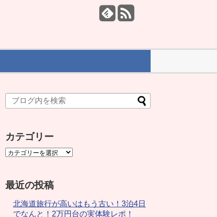
カテゴリー
最近の投稿
北海道旅行が高いはもう古い！3泊4日
でなんと！2万円台の実体験レポ！