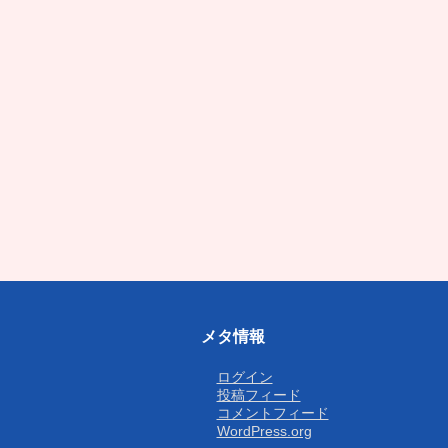
メタ情報
ログイン
投稿フィード
コメントフィード
WordPress.org