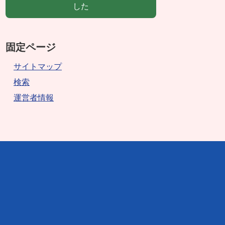
した
固定ページ
サイトマップ
検索
運営者情報