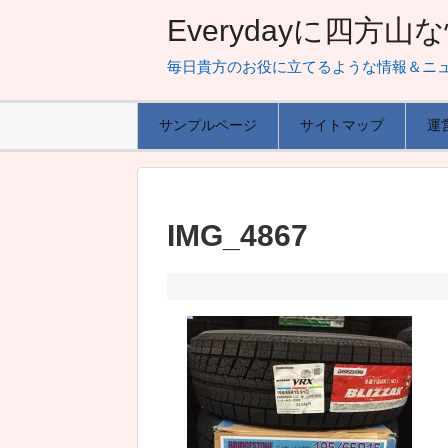
Everydayに四方
毎日貴方のお役に立てるような情報＆ニ
サンプルページ
サイトマップ
運
IMG_4867