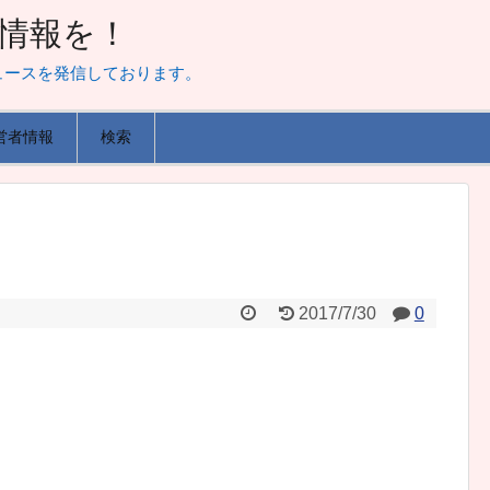
山な情報を！
ュースを発信しております。
営者情報
検索
2017/7/30
0