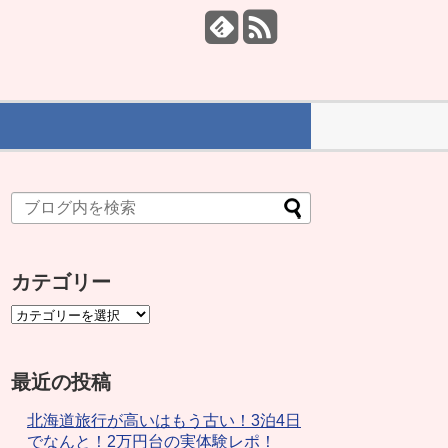
カテゴリー
最近の投稿
北海道旅行が高いはもう古い！3泊4日
でなんと！2万円台の実体験レポ！