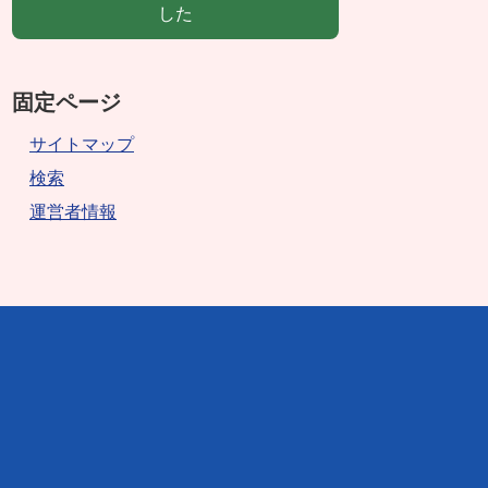
した
固定ページ
サイトマップ
検索
運営者情報