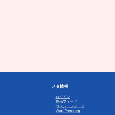
メタ情報
ログイン
投稿フィード
コメントフィード
WordPress.org