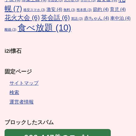
年賀状
(3)
恵方巻
(3)
手作り
(3)
幌
(7)
激安
(4)
節約
(4)
育児
(4)
格安スマホ
(3)
無料
(3)
熊本県
(3)
花火大会
(6)
英会話
(6)
赤ちゃん
(4)
車中泊
(4)
英語
(3)
食べ放題
(10)
離婚
(3)
i2i懐石
固定ページ
サイトマップ
検索
運営者情報
ブロックしたスパム