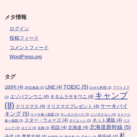
メタ情報
ログイン
投稿フィード
コメントフィード
WordPress.org
タグ
TOEIC
(5)
100均
(4)
LINE
(4)
JR北海道
(3)
おせち料理
(3)
アウトドア
キャンプ
エゾバフンウニ
(4)
キタムラサキウニ
(4)
(3)
(8)
ケーキバイ
クリスマス
(4)
クリスマスプレゼント
(4)
キング
(5)
ケーキ食べ放題
(3)
サンタクロース
(3)
ジンギスカン
(3)
スイーツ
スター・ウォーズ
(4)
ネット通販
(4)
食べ放題
(3)
ダイエット
(3)
リス
北海道新幹線
(5)
初詣
(4)
北海道
(4)
ニング
(3)
ロイズ
(3)
京都
(3)
札
子供
(4)
専業主婦
(4)
最安値
(4)