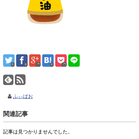
0
0
0
ふぃばお
関連記事
記事は見つかりませんでした。