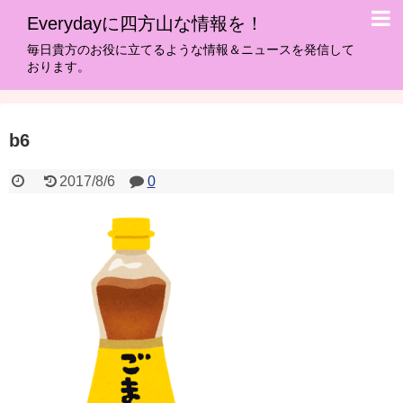
Everydayに四方山な情報を！
毎日貴方のお役に立てるような情報＆ニュースを発信して
おります。
b6
2017/8/6
0