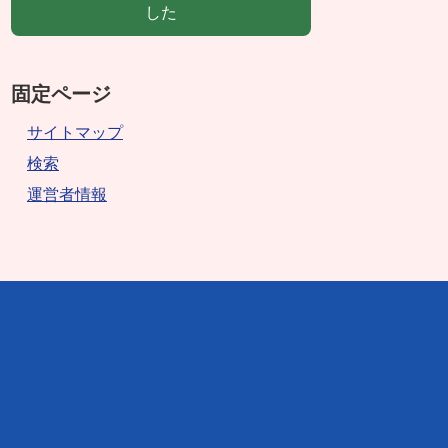
した
固定ページ
サイトマップ
検索
運営者情報