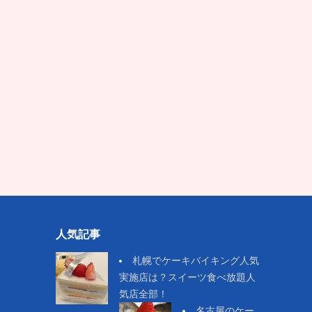
人気記事
札幌でケーキバイキング人気
実施店は？スイーツ食べ放題人
気店全部！
名古屋のケー