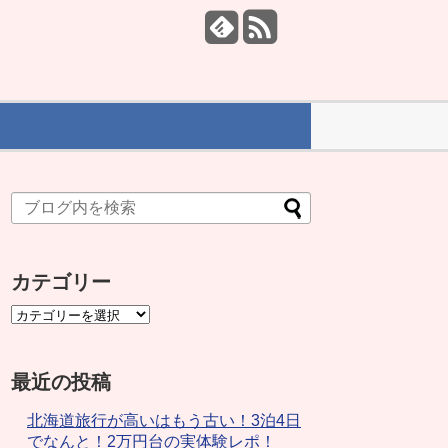
カテゴリー
最近の投稿
北海道旅行が高いはもう古い！3泊4日
でなんと！2万円台の実体験レポ！