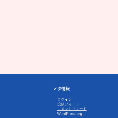
メタ情報
ログイン
投稿フィード
コメントフィード
WordPress.org