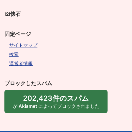
i2i懐石
固定ページ
サイトマップ
検索
運営者情報
ブロックしたスパム
202,423件のスパム
が
Akismet
によってブロックされました