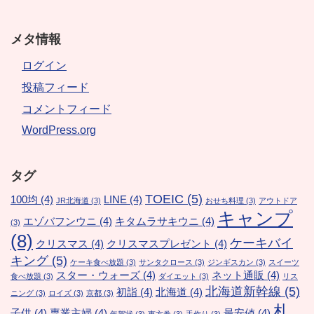
メタ情報
ログイン
投稿フィード
コメントフィード
WordPress.org
タグ
TOEIC
(5)
100均
(4)
LINE
(4)
JR北海道
(3)
おせち料理
(3)
アウトドア
キャンプ
エゾバフンウニ
(4)
キタムラサキウニ
(4)
(3)
(8)
ケーキバイ
クリスマス
(4)
クリスマスプレゼント
(4)
キング
(5)
ケーキ食べ放題
(3)
サンタクロース
(3)
ジンギスカン
(3)
スイーツ
スター・ウォーズ
(4)
ネット通販
(4)
食べ放題
(3)
ダイエット
(3)
リス
北海道新幹線
(5)
初詣
(4)
北海道
(4)
ニング
(3)
ロイズ
(3)
京都
(3)
札
子供
(4)
専業主婦
(4)
最安値
(4)