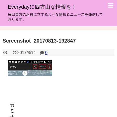
Everydayに四方山な情報を！
毎日貴方のお役に立てるような情報＆ニュースを発信して
おります。
Screenshot_20170813-192847
2017/8/14
0