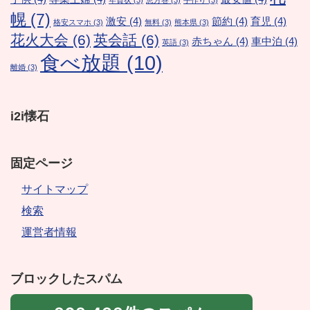
年賀状
(3)
恵方巻
(3)
手作り
(3)
幌
(7)
激安
(4)
節約
(4)
育児
(4)
格安スマホ
(3)
無料
(3)
熊本県
(3)
花火大会
(6)
英会話
(6)
赤ちゃん
(4)
車中泊
(4)
英語
(3)
食べ放題
(10)
離婚
(3)
i2i懐石
固定ページ
サイトマップ
検索
運営者情報
ブロックしたスパム