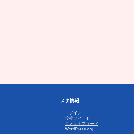
メタ情報
ログイン
投稿フィード
コメントフィード
WordPress.org