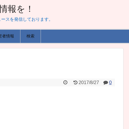
山な情報を！
ュースを発信しております。
営者情報
検索
2017/8/27
0