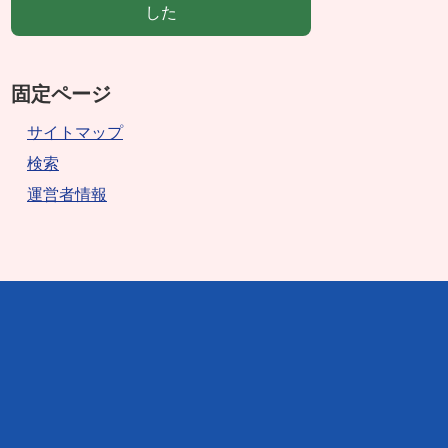
した
固定ページ
サイトマップ
検索
運営者情報