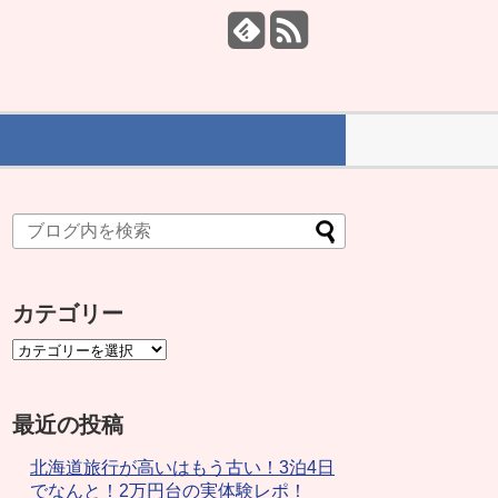
カテゴリー
最近の投稿
北海道旅行が高いはもう古い！3泊4日
でなんと！2万円台の実体験レポ！