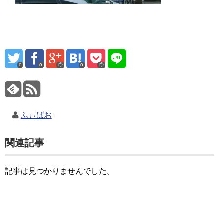
0
0
0
ふぃばお
関連記事
記事は見つかりませんでした。