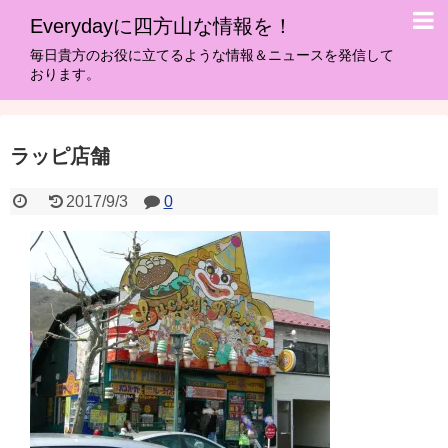
Everydayに四方山な情報を！
毎日貴方のお役に立てるような情報＆ニュースを発信して
おります。
ラッピ店舗
2017/9/3
0