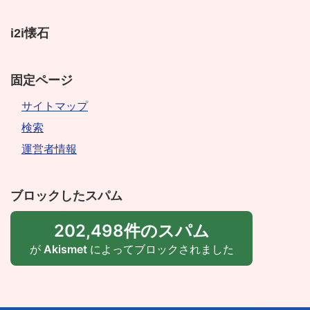
i2i懐石
固定ページ
サイトマップ
検索
運営者情報
ブロックしたスパム
202,498件のスパム
が
Akismet
によってブロックされました