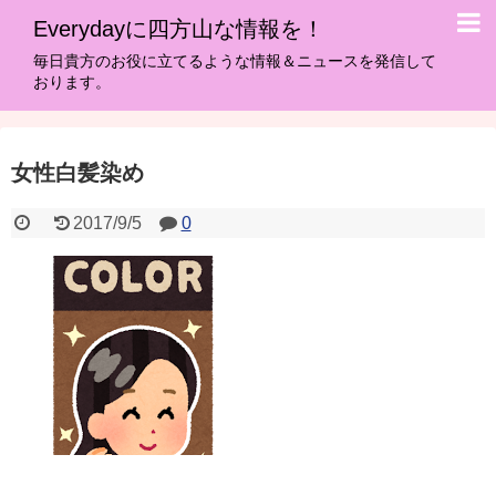
Everydayに四方山な情報を！
毎日貴方のお役に立てるような情報＆ニュースを発信して
おります。
女性白髪染め
2017/9/5
0