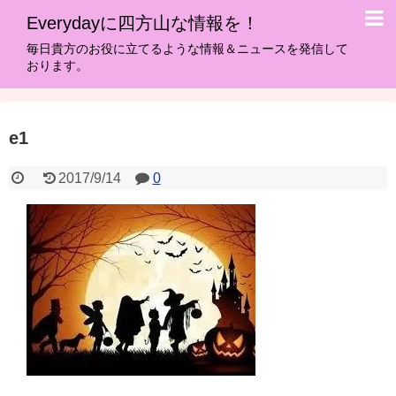
Everydayに四方山な情報を！
毎日貴方のお役に立てるような情報＆ニュースを発信して
おります。
e1
2017/9/14
0