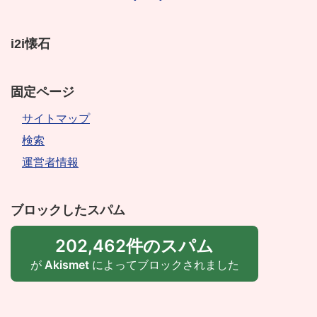
i2i懐石
固定ページ
サイトマップ
検索
運営者情報
ブロックしたスパム
202,462件のスパム
が
Akismet
によってブロックされました