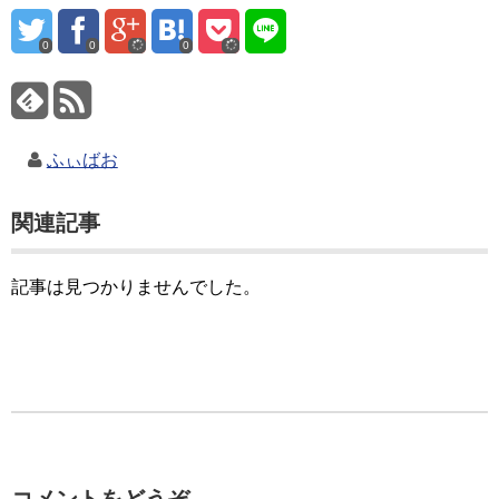
0
0
0
ふぃばお
関連記事
記事は見つかりませんでした。