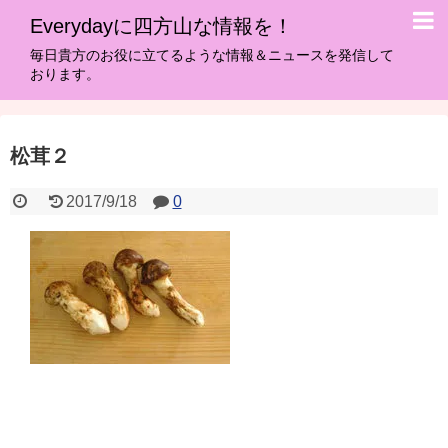
Everydayに四方山な情報を！
毎日貴方のお役に立てるような情報＆ニュースを発信して
おります。
松茸２
2017/9/18
0