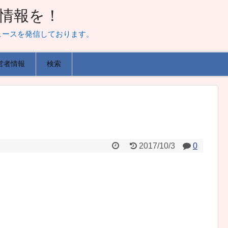
山な情報を！
ュースを発信しております。
営者情報
検索
2017/10/3
0