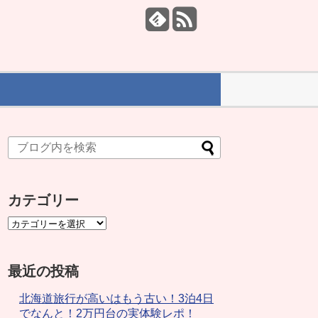
カテゴリー
最近の投稿
北海道旅行が高いはもう古い！3泊4日
でなんと！2万円台の実体験レポ！