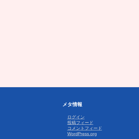
メタ情報
ログイン
投稿フィード
コメントフィード
WordPress.org