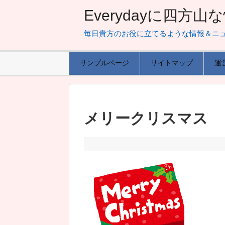
Everydayに四方
毎日貴方のお役に立てるような情報＆ニ
サンプルページ
サイトマップ
運
メリークリスマス