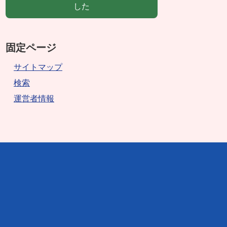
した
固定ページ
サイトマップ
検索
運営者情報