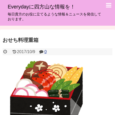
Everydayに四方山な情報を！
毎日貴方のお役に立てるような情報＆ニュースを発信して
おります。
おせち料理重箱
2017/10/9
0