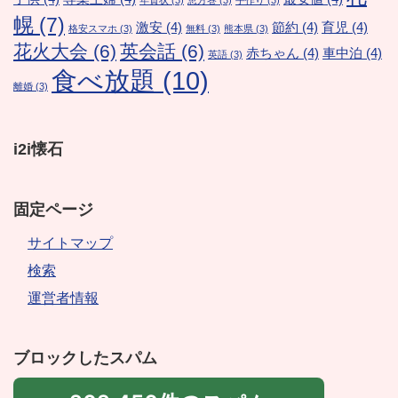
年賀状
(3)
恵方巻
(3)
手作り
(3)
幌
(7)
激安
(4)
節約
(4)
育児
(4)
格安スマホ
(3)
無料
(3)
熊本県
(3)
花火大会
(6)
英会話
(6)
赤ちゃん
(4)
車中泊
(4)
英語
(3)
食べ放題
(10)
離婚
(3)
i2i懐石
固定ページ
サイトマップ
検索
運営者情報
ブロックしたスパム