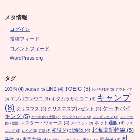
メタ情報
ログイン
投稿フィード
コメントフィード
WordPress.org
タグ
TOEIC
(5)
100均
(4)
LINE
(4)
JR北海道
(3)
おせち料理
(3)
アウトドア
キャンプ
エゾバフンウニ
(4)
キタムラサキウニ
(4)
(3)
(8)
ケーキバイ
クリスマス
(4)
クリスマスプレゼント
(4)
キング
(5)
ケーキ食べ放題
(3)
サンタクロース
(3)
ジンギスカン
(3)
スイーツ
スター・ウォーズ
(4)
ネット通販
(4)
食べ放題
(3)
ダイエット
(3)
リス
北海道新幹線
(5)
初詣
(4)
北海道
(4)
ニング
(3)
ロイズ
(3)
京都
(3)
札
子供
(4)
専業主婦
(4)
最安値
(4)