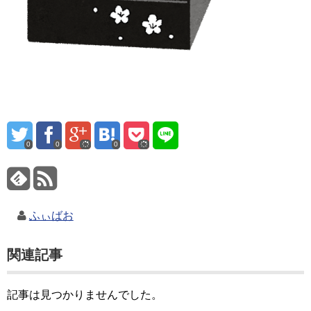
0
0
0
ふぃばお
関連記事
記事は見つかりませんでした。