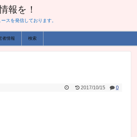
山な情報を！
ュースを発信しております。
営者情報
検索
2017/10/15
0