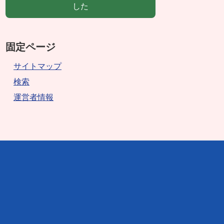
した
固定ページ
サイトマップ
検索
運営者情報