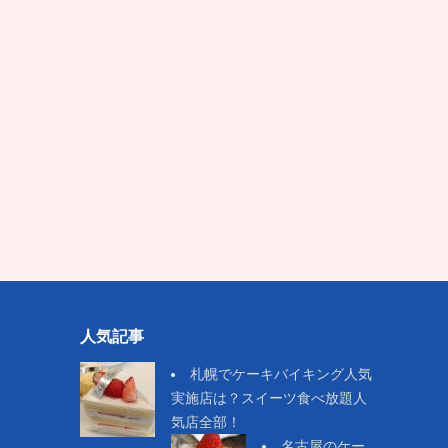
人気記事
札幌でケーキバイキング人気
実施店は？スイーツ食べ放題人
気店全部！
名古屋のケー