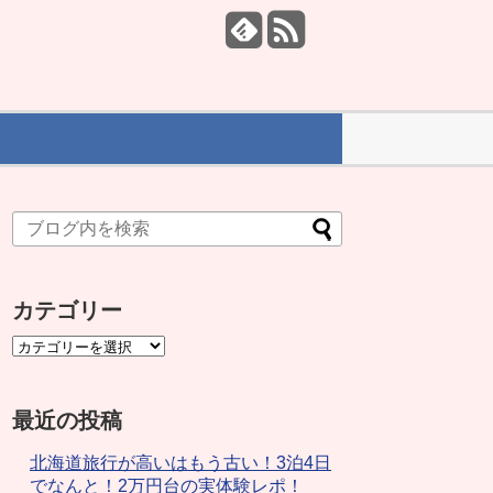
カテゴリー
最近の投稿
北海道旅行が高いはもう古い！3泊4日
でなんと！2万円台の実体験レポ！