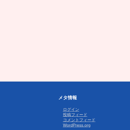
メタ情報
ログイン
投稿フィード
コメントフィード
WordPress.org