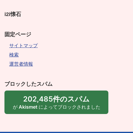
i2i懐石
固定ページ
サイトマップ
検索
運営者情報
ブロックしたスパム
202,485件のスパム
が
Akismet
によってブロックされました