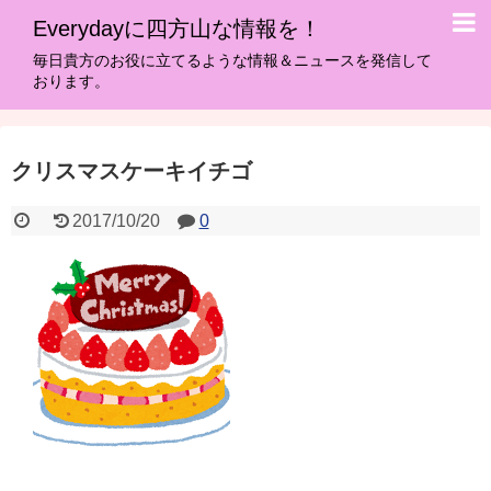
Everydayに四方山な情報を！
毎日貴方のお役に立てるような情報＆ニュースを発信して
おります。
クリスマスケーキイチゴ
2017/10/20
0