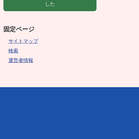
した
固定ページ
サイトマップ
検索
運営者情報