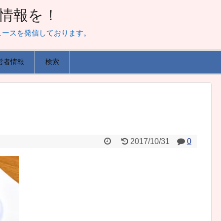
山な情報を！
ュースを発信しております。
営者情報
検索
2017/10/31
0