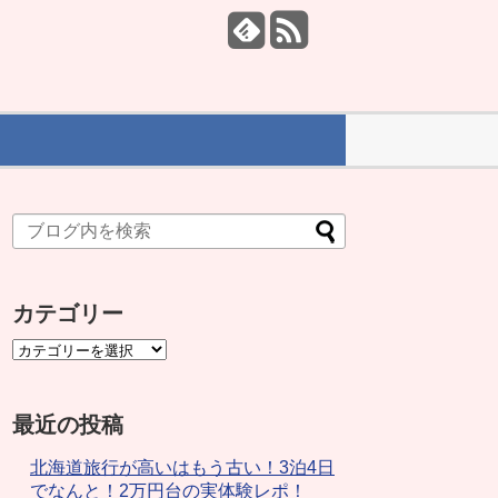
カテゴリー
最近の投稿
北海道旅行が高いはもう古い！3泊4日
でなんと！2万円台の実体験レポ！