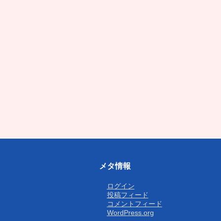
メタ情報
ログイン
投稿フィード
コメントフィード
WordPress.org